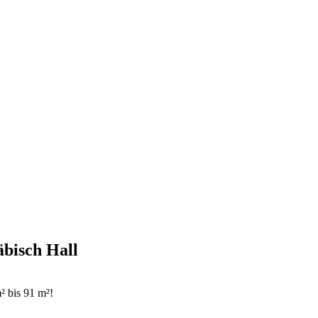
bisch Hall
² bis 91 m²!