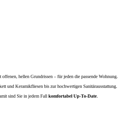
 offenen, hellen Grundrissen – für jeden die passende Wohnung.
tt und Keramikfliesen bis zur hochwertigen Sanitärausstattung.
mit sind Sie in jedem Fall
komfortabel Up-To-Date
.