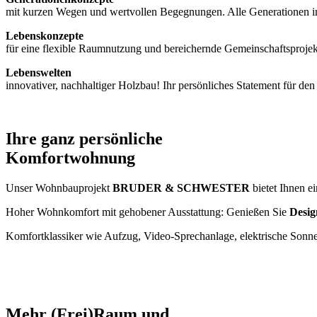
mit kurzen Wegen und wertvollen Begegnungen. Alle Generationen in
Lebenskonzepte
für eine flexible Raumnutzung und bereichernde Gemeinschaftsproj
Lebenswelten
innovativer, nachhaltiger Holzbau! Ihr persönliches Statement für d
Ihre ganz persönliche
Komfortwohnung
Unser Wohnbauprojekt
BRUDER & SCHWESTER
bietet Ihnen 
Hoher Wohnkomfort mit gehobener Ausstattung: Genießen Sie
Desig
Komfortklassiker wie Aufzug, Video-Sprechanlage, elektrische Sonn
Mehr (Frei)Raum und