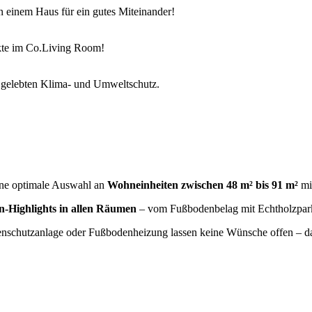
 einem Haus für ein gutes Miteinander!
ekte im Co.Living Room!
en gelebten Klima- und Umweltschutz.
eine optimale Auswahl an
Wohneinheiten zwischen 48 m² bis 91 m²
mit
n-Highlights in allen Räumen
– vom Fußbodenbelag mit Echtholzparke
enschutzanlage oder Fußbodenheizung lassen keine Wünsche offen – da